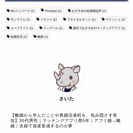
IBJメンバーズ
(1)
Photojoy
(1)
おすすめの結婚相談所
(1)
サンマリエ
(1)
ツヴァイ
(1)
ブライダルネット
(1)
マリッシュ
(1)
ユーブライド
(1)
リングベル
(1)
婚活でおすすめのマッチングアプリ
(1)
結婚生活
(1)
離婚
(1)
さいた
【離婚から学んだことや再婚活過程を、包み隠さず発
信】30代男性｜マッチングアプリ歴5年｜アプリ婚→離
婚｜夫婦で資産形成するのが夢