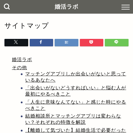
婚活ラボ
サイトマップ
婚活ラボ
その他
マッチングアプリしか出会いがないと思って
いるあなたへ
「出会いがないどうすればいい」と悩む人が
最初にやるべきこと
「人生に意味なんてない」と感じた時にやる
べきこと
結婚相談所とマッチングアプリは変わらな
い？それぞれの特徴を解説
【離婚して気づいた】結婚生活で必要だった