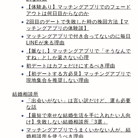
【体験あり】マッチングアプリでのフェード
アウトは何日目からなのか
2回目のデートで失敗した時の挽回方法【マ
ッチングアプリの体験談】
マッチングアプリで付き合ってないのに毎日
LINEが来る理由
【脈なし】マッチングアプリで「そうなんで
すね」としか返さない心理
初デートはカフェだけにするべき理由
【初デートする方必見】マッチングアプリで
現地集合を推奨しない理由
結婚相談所
「出会いがない」は言い訳だけど、運も必要
な話
【最短で幸せな結婚生活を手に入れたい人向
け】失敗しない結婚相談所「3選」
マッチングアプリでうまくいかない人が、結
婚相談所を使うべき理由