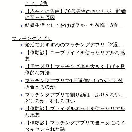
こと、3選
【赤裸々に告白】30代男性のさいたが、離婚
に至った原因
結婚生活でしておけば良かった後悔「3選」
マッチングアプリ
婚活でおすすめのマッチングアプリ「2選」
【体験談】ユーブライドを使ったリアルな感
想
【男性必見】マッチング率を大きく上げる具
体的な方法
マッチングアプリで1日返信なしの女性と付
き合えるのか
マッチングアプリで割り勘は「ありえない」
どころか、むしろ良い
【体験談】ブライダルネットを使ったリアル
な感想
【体験談】マッチングアプリで当日女性にド
タキャンされた話