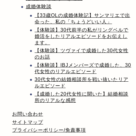
成婚体験談
【33歳OLの成婚体験記】サンマリエで出
会った、私の「ちょうどいい人」
【体験談】30代前半の私がリングベルで
婚活をしたリアルエピソードをお伝えし
ます。
【体験談】ツヴァイで成婚した30代女性
のお話
【体験談】IBJメンバーズで成婚した、30
代女性のリアルエピソード
30代女性の結婚相談所を戦い抜いたリア
ルエピソード
【成婚した20代女性に聞いた】結婚相談
所のリアルな感想
お問い合わせ
サイトマップ
プライバシーポリシー/免責事項