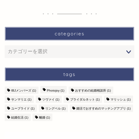
categories
tags
IBJメンバーズ
(1)
Photojoy
(1)
おすすめの結婚相談所
(1)
サンマリエ
(1)
ツヴァイ
(1)
ブライダルネット
(1)
マリッシュ
(1)
ユーブライド
(1)
リングベル
(1)
婚活でおすすめのマッチングアプリ
(1)
結婚生活
(1)
離婚
(1)