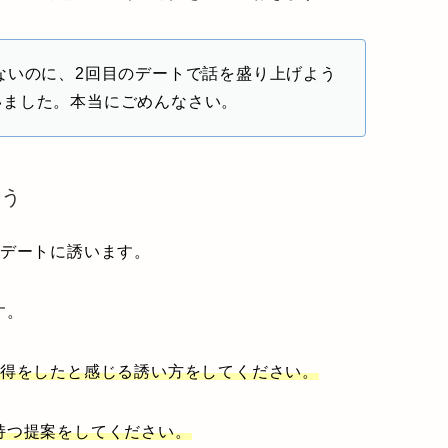
ないのに、2回目のデートで話を盛り上げよう
いました。本当にごめんなさい。
誘う
のデートに誘います。
す。
く得をしたと感じる誘い方をしてください。
持つ提案をしてください。