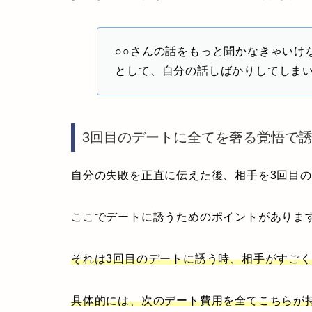
○○さんの話をもっと聞かなきゃいけ
として、自分の話しばかりしてしま
3回目のデートに全てを奢る覚悟で
自分の失敗を正直に伝えた後、相手を3回目
ここでデートに誘うためのポイントがありま
それは3回目のデートに誘う時、相手がすご
具体的には、次のデート費用を全てこちらが