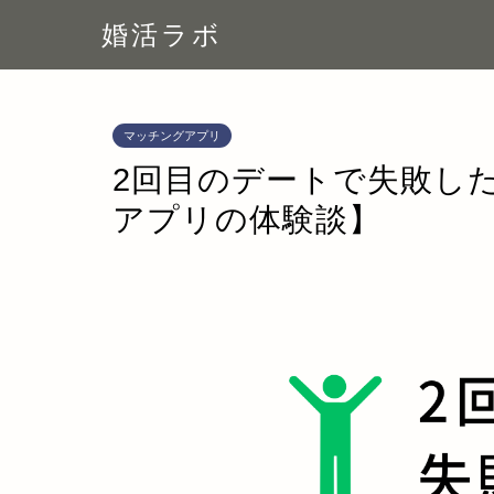
婚活ラボ
マッチングアプリ
2回目のデートで失敗し
アプリの体験談】