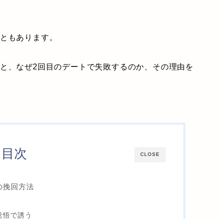
こともあります。
法と、なぜ2回目のデートで失敗するのか、その理由を
目次
CLOSE
の挽回方法
覚悟で誘う