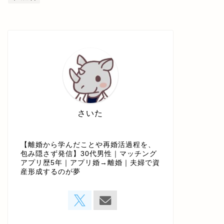
さいた
【離婚から学んだことや再婚活過程を、
包み隠さず発信】30代男性｜マッチング
アプリ歴5年｜アプリ婚→離婚｜夫婦で資
産形成するのが夢