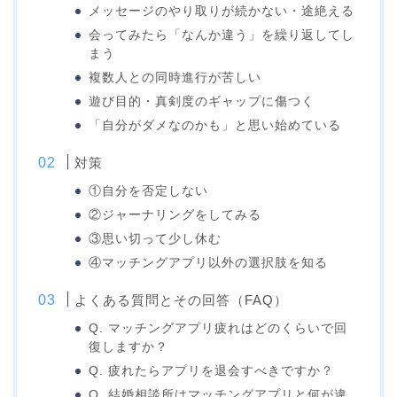
メッセージのやり取りが続かない・途絶える
会ってみたら「なんか違う」を繰り返してし
まう
複数人との同時進行が苦しい
遊び目的・真剣度のギャップに傷つく
「自分がダメなのかも」と思い始めている
対策
①自分を否定しない
②ジャーナリングをしてみる
③思い切って少し休む
④マッチングアプリ以外の選択肢を知る
よくある質問とその回答（FAQ）
Q. マッチングアプリ疲れはどのくらいで回
復しますか？
Q. 疲れたらアプリを退会すべきですか？
Q. 結婚相談所はマッチングアプリと何が違