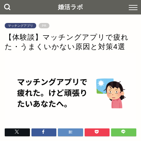
婚活ラボ
マッチングアプリ
PR
【体験談】マッチングアプリで疲れ
た・うまくいかない原因と対策4選