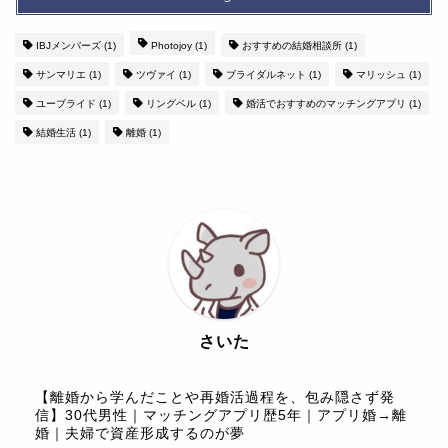
IBJメンバーズ
(1)
Photojoy
(1)
おすすめの結婚相談所
(1)
サンマリエ
(1)
ツヴァイ
(1)
ブライダルネット
(1)
マリッシュ
(1)
ユーブライド
(1)
リングベル
(1)
婚活でおすすめのマッチングアプリ
(1)
結婚生活
(1)
離婚
(1)
さいた
【離婚から学んだことや再婚活過程を、包み隠さず発
信】30代男性｜マッチングアプリ歴5年｜アプリ婚→離
婚｜夫婦で資産形成するのが夢