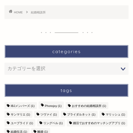
HOME
結婚相談所
categories
tags
IBJメンバーズ
(1)
Photojoy
(1)
おすすめの結婚相談所
(1)
サンマリエ
(1)
ツヴァイ
(1)
ブライダルネット
(1)
マリッシュ
(1)
ユーブライド
(1)
リングベル
(1)
婚活でおすすめのマッチングアプリ
(1)
結婚生活
(1)
離婚
(1)