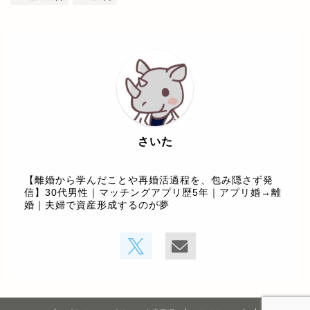
さいた
【離婚から学んだことや再婚活過程を、包み隠さず発
信】30代男性｜マッチングアプリ歴5年｜アプリ婚→離
婚｜夫婦で資産形成するのが夢