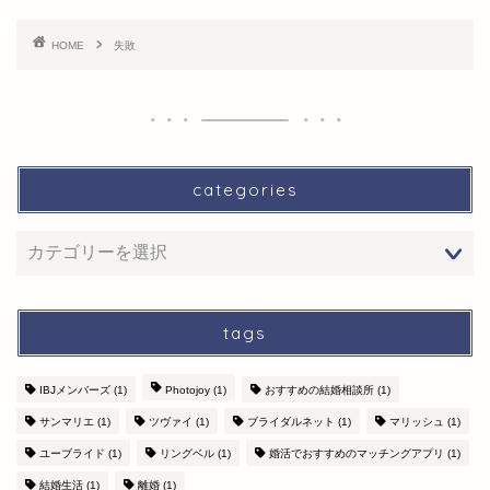
HOME
失敗
categories
tags
IBJメンバーズ
(1)
Photojoy
(1)
おすすめの結婚相談所
(1)
サンマリエ
(1)
ツヴァイ
(1)
ブライダルネット
(1)
マリッシュ
(1)
ユーブライド
(1)
リングベル
(1)
婚活でおすすめのマッチングアプリ
(1)
結婚生活
(1)
離婚
(1)