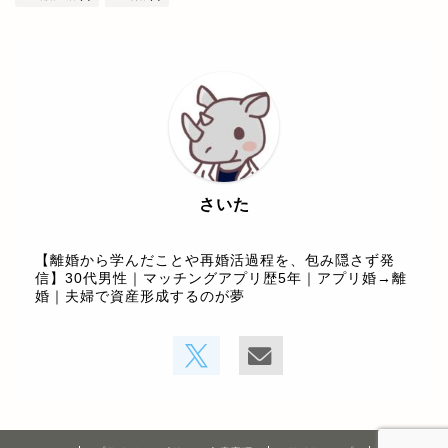
さいた
【離婚から学んだことや再婚活過程を、包み隠さず発
信】30代男性｜マッチングアプリ歴5年｜アプリ婚→離
婚｜夫婦で資産形成するのが夢