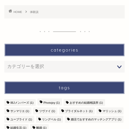
HOME
体験談
categories
tags
IBJメンバーズ
(1)
Photojoy
(1)
おすすめの結婚相談所
(1)
サンマリエ
(1)
ツヴァイ
(1)
ブライダルネット
(1)
マリッシュ
(1)
ユーブライド
(1)
リングベル
(1)
婚活でおすすめのマッチングアプリ
(1)
結婚生活
(1)
離婚
(1)