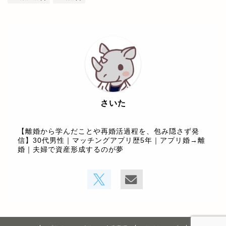
さいた
【離婚から学んだことや再婚活過程を、包み隠さず発
信】30代男性｜マッチングアプリ歴5年｜アプリ婚→離
婚｜夫婦で資産形成するのが夢