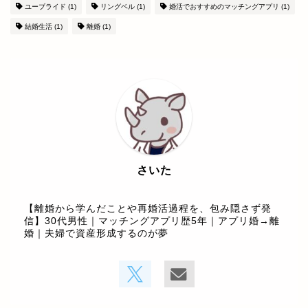
ユーブライド
(1)
リングベル
(1)
婚活でおすすめのマッチングアプリ
(1)
結婚生活
(1)
離婚
(1)
さいた
【離婚から学んだことや再婚活過程を、包み隠さず発
信】30代男性｜マッチングアプリ歴5年｜アプリ婚→離
婚｜夫婦で資産形成するのが夢