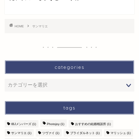
HOME
サンマリエ
categories
tags
IBJメンバーズ
(1)
Photojoy
(1)
おすすめの結婚相談所
(1)
サンマリエ
(1)
ツヴァイ
(1)
ブライダルネット
(1)
マリッシュ
(1)